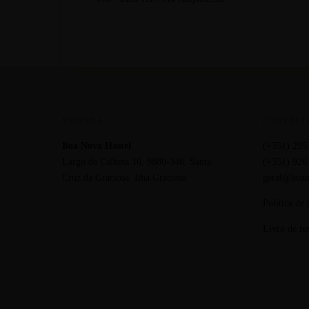
MORADA
CONTACT
Boa Nova Hostel
(+351) 295
Largo da Calheta 16, 9880-346, Santa
(+351) 926
Cruz da Graciosa, Ilha Graciosa
geral@boan
Política de
Livro de re