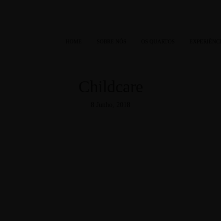
HOME
SOBRE NÓS
OS QUARTOS
EXPERIÊNC
Childcare
8 Junho, 2018